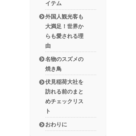
イテム
外国人観光客も
大満足！世界か
らも愛される理
由
名物のスズメの
焼き鳥
伏見稲荷大社を
訪れる前のまと
めチェックリス
ト
おわりに