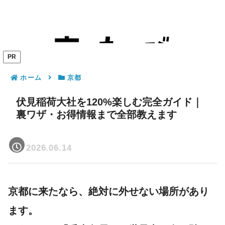
PR
ホーム
京都
伏見稲荷大社を120%楽しむ完全ガイド｜
裏ワザ・お得情報まで全部教えます
2026.06.14
京都に来たなら、絶対に外せない場所があり
ます。