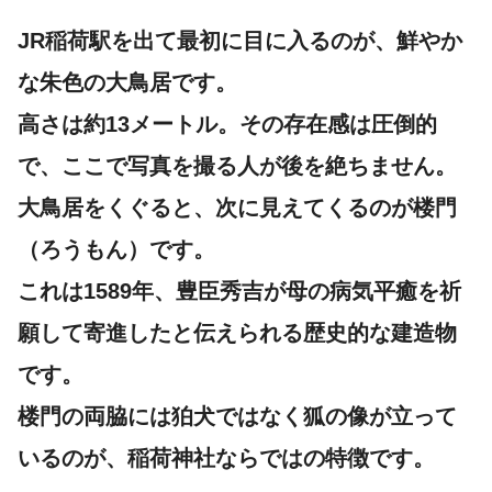
JR稲荷駅を出て最初に目に入るのが、鮮やか
な朱色の
大鳥居
です。
高さは約13メートル。その存在感は圧倒的
で、ここで写真を撮る人が後を絶ちません。
大鳥居をくぐると、次に見えてくるのが
楼門
（ろうもん）
です。
これは1589年、豊臣秀吉が母の病気平癒を祈
願して寄進したと伝えられる歴史的な建造物
です。
楼門の両脇には狛犬ではなく狐の像が立って
いるのが、稲荷神社ならではの特徴です。