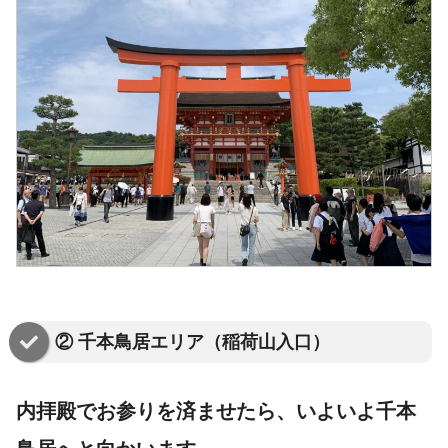
② 千本鳥居エリア（稲荷山入口）
内拝殿でお参りを済ませたら、いよいよ
千本