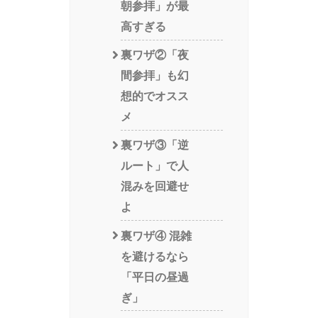
朝参拝」が最
高すぎる
裏ワザ②「夜
間参拝」も幻
想的でオスス
メ
裏ワザ③「逆
ルート」で人
混みを回避せ
よ
裏ワザ④ 混雑
を避けるなら
「平日の昼過
ぎ」