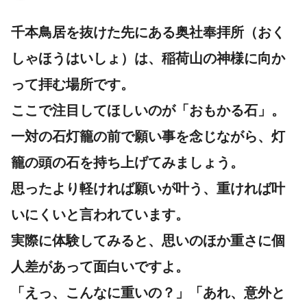
千本鳥居を抜けた先にある
奥社奉拝所（おく
しゃほうはいしょ）
は、稲荷山の神様に向か
って拝む場所です。
ここで注目してほしいのが
「おもかる石」
。
一対の石灯籠の前で願い事を念じながら、灯
籠の頭の石を持ち上げてみましょう。
思ったより軽ければ願いが叶う、重ければ叶
いにくいと言われています。
実際に体験してみると、思いのほか重さに個
人差があって面白いですよ。
「えっ、こんなに重いの？」「あれ、意外と