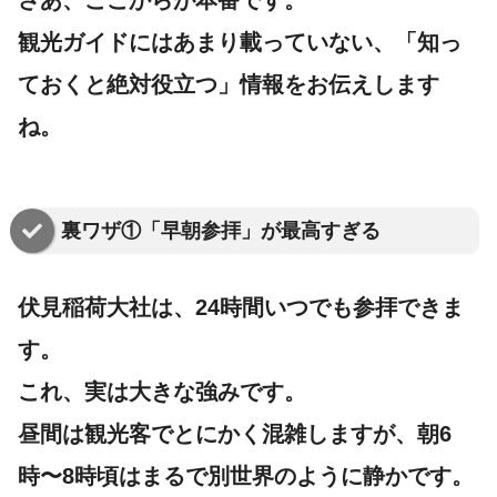
さあ、ここからが本番です。
観光ガイドにはあまり載っていない、「知っ
ておくと絶対役立つ」情報をお伝えします
ね。
裏ワザ①「早朝参拝」が最高すぎる
伏見稲荷大社は、
24時間いつでも参拝できま
す
。
これ、実は大きな強みです。
昼間は観光客でとにかく混雑しますが、
朝6
時〜8時頃
はまるで別世界のように静かです。