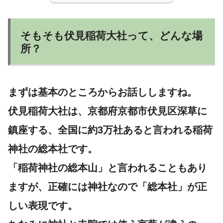
そもそも伏見稲荷大社って、どんな場
所？
まずは基本のところからお話ししますね。
伏見稲荷大社は、京都府京都市伏見区深草に
鎮座する、
全国に約3万社あると言われる稲荷
神社の総本社
です。
「稲荷神社の総本山」と言われることもあり
ますが、正確には神社なので「総本社」が正
しい表現です。