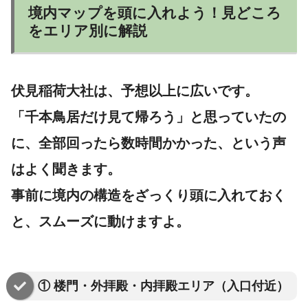
境内マップを頭に入れよう！見どころ
をエリア別に解説
伏見稲荷大社は、予想以上に広いです。
「千本鳥居だけ見て帰ろう」と思っていたの
に、全部回ったら数時間かかった、という声
はよく聞きます。
事前に境内の構造をざっくり頭に入れておく
と、スムーズに動けますよ。
① 楼門・外拝殿・内拝殿エリア（入口付近）