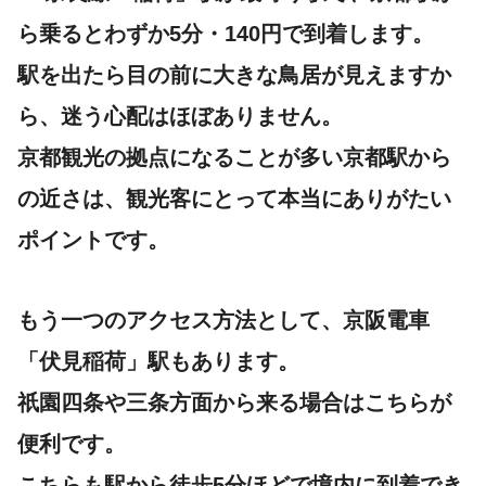
ら乗ると
わずか5分・140円
で到着します。
駅を出たら目の前に大きな鳥居が見えますか
ら、迷う心配はほぼありません。
京都観光の拠点になることが多い京都駅から
の近さは、観光客にとって本当にありがたい
ポイントです。
もう一つのアクセス方法として、
京阪電車
「伏見稲荷」駅
もあります。
祇園四条や三条方面から来る場合はこちらが
便利です。
こちらも駅から徒歩5分ほどで境内に到着でき