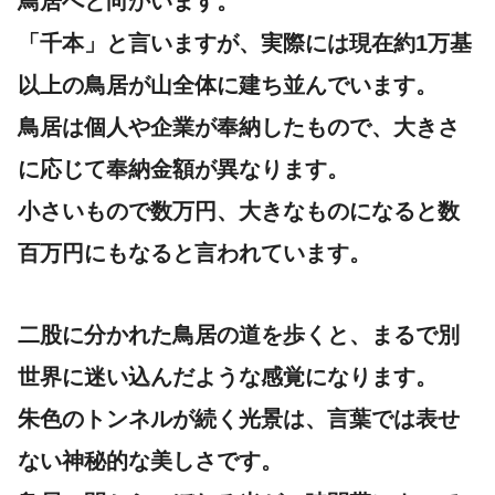
鳥居
へと向かいます。
「千本」と言いますが、実際には現在約1万基
以上の鳥居が山全体に建ち並んでいます。
鳥居は個人や企業が奉納したもので、大きさ
に応じて奉納金額が異なります。
小さいもので数万円、大きなものになると数
百万円にもなると言われています。
二股に分かれた鳥居の道を歩くと、まるで別
世界に迷い込んだような感覚になります。
朱色のトンネルが続く光景は、言葉では表せ
ない神秘的な美しさです。