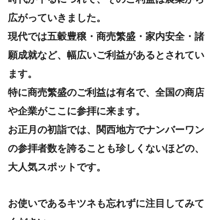
広がっていきました。
現代では
五穀豊穣・商売繁盛・家内安全・諸
願成就
など、幅広いご利益があるとされてい
ます。
特に商売繁盛のご利益は有名で、全国の商店
や企業がここに参拝に来ます。
お正月の初詣では、関西地方でナンバーワン
の参拝者数を誇ることも珍しくないほどの、
大人気スポットです。
お使いであるキツネも忘れずに注目してみて