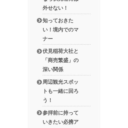
外せない！
知っておきた
い！境内でのマ
ナー
伏見稲荷大社と
「商売繁盛」の
深い関係
周辺観光スポッ
トも一緒に回ろ
う！
参拝前に持って
いきたい必携ア