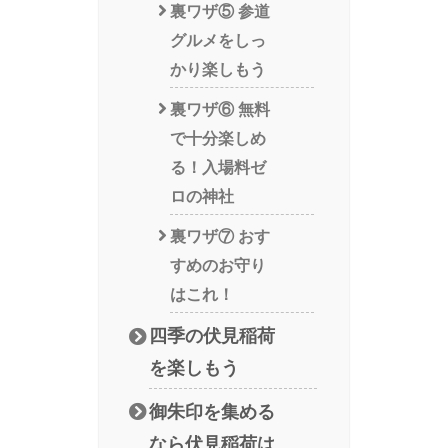
裏ワザ⑤ 参道
グルメをしっ
かり楽しもう
裏ワザ⑥ 無料
で十分楽しめ
る！入場料ゼ
ロの神社
裏ワザ⑦ おす
すめのお守り
はこれ！
四季の伏見稲荷
を楽しもう
御朱印を集める
なら伏見稲荷は