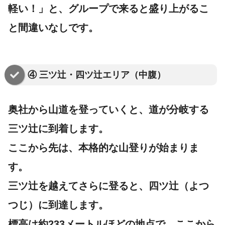
軽い！」と、グループで来ると盛り上がるこ
と間違いなしです。
④ 三ツ辻・四ツ辻エリア（中腹）
奥社から山道を登っていくと、道が分岐する
三ツ辻
に到着します。
ここから先は、本格的な山登りが始まりま
す。
三ツ辻を越えてさらに登ると、
四ツ辻（よつ
つじ）
に到達します。
標高は約233メートルほどの地点で、ここから