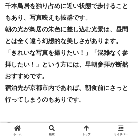
千本鳥居を独り占めに近い状態で歩けること
もあり、写真映えも抜群です。
朝の光が鳥居の朱色に差し込む光景は、昼間
とは全く違う幻想的な美しさがあります。
「きれいな写真を撮りたい！」「混雑なく参
拝したい！」という方には、早朝参拝が断然
おすすめです。
宿泊先が京都市内であれば、朝食前にさっと
行ってしまうのもありです。
裏ワザ②「夜間参拝」も幻想的でオススメ
ホーム
検索
トップ
サイドバー