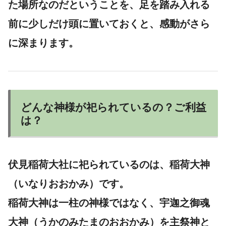
た場所なのだということを、足を踏み入れる
前に少しだけ頭に置いておくと、感動がさら
に深まります。
どんな神様が祀られているの？ご利益
は？
伏見稲荷大社に祀られているのは、
稲荷大神
（いなりおおかみ）
です。
稲荷大神は一柱の神様ではなく、宇迦之御魂
大神（うかのみたまのおおかみ）を主祭神と