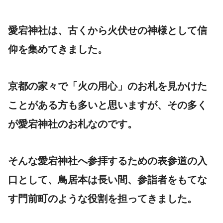
愛宕神社は、古くから火伏せの神様として信
仰を集めてきました。
京都の家々で「火の用心」のお札を見かけた
ことがある方も多いと思いますが、その多く
が愛宕神社のお札なのです。
そんな愛宕神社へ参拝するための表参道の入
口として、鳥居本は長い間、参詣者をもてな
す門前町のような役割を担ってきました。