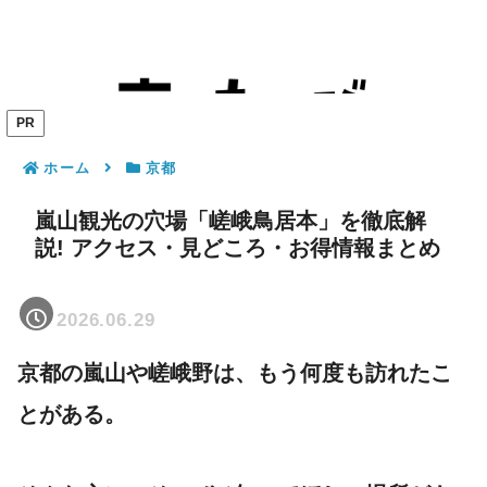
PR
ホーム
京都
嵐山観光の穴場「嵯峨鳥居本」を徹底解
説! アクセス・見どころ・お得情報まとめ
2026.06.29
京都の嵐山や嵯峨野は、もう何度も訪れたこ
とがある。