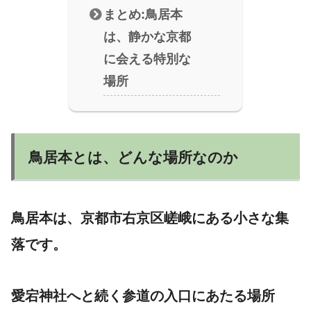
まとめ:鳥居本
は、静かな京都
に会える特別な
場所
鳥居本とは、どんな場所なのか
鳥居本は、京都市右京区嵯峨にある小さな集
落です。
愛宕神社へと続く参道の入口にあたる場所