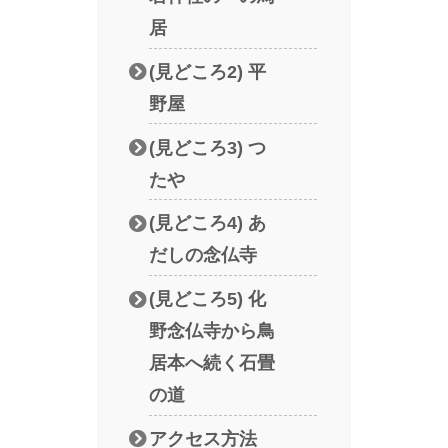
居
(見どころ2) 平
野屋
(見どころ3) つ
たや
(見どころ4) あ
だしの念仏寺
(見どころ5) 化
野念仏寺から鳥
居本へ続く石畳
の道
アクセス方法