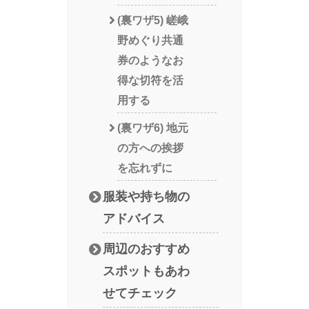
(裏ワザ5) 嵯峨
野めぐり共通
券のようなお
得な切符を活
用する
(裏ワザ6) 地元
の方への挨拶
を忘れずに
服装や持ち物の
アドバイス
周辺のおすすめ
スポットもあわ
せてチェック