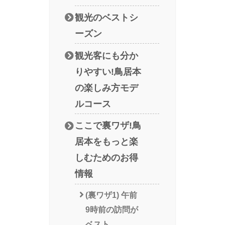
観光のベストシ
ーズン
観光客にも分か
りやすい!鳥居本
の楽しみ方モデ
ルコース
ここで裏ワザ!鳥
居本をもっと楽
しむためのお得
情報
(裏ワザ1) 午前
9時前の訪問が
ベスト