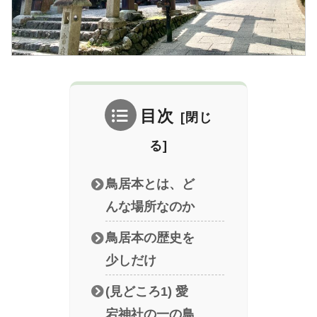
目次
鳥居本とは、ど
んな場所なのか
鳥居本の歴史を
少しだけ
(見どころ1) 愛
宕神社の一の鳥