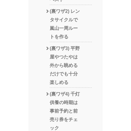
(裏ワザ2) レン
タサイクルで
嵐山一周ルー
トを作る
(裏ワザ3) 平野
屋やつたやは
外から眺める
だけでも十分
楽しめる
(裏ワザ4) 千灯
供養の時期は
事前予約と前
売り券をチェ
ック