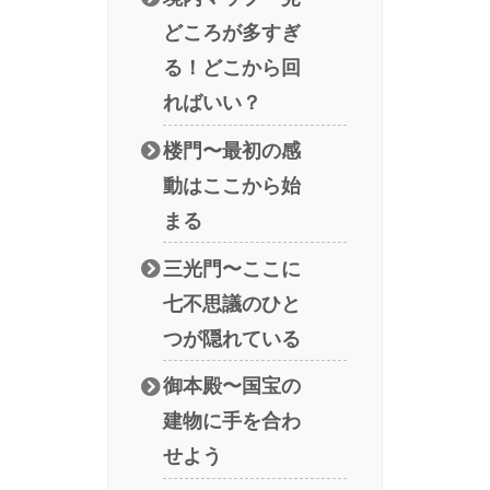
どころが多すぎ
る！どこから回
ればいい？
楼門〜最初の感
動はここから始
まる
三光門〜ここに
七不思議のひと
つが隠れている
御本殿〜国宝の
建物に手を合わ
せよう