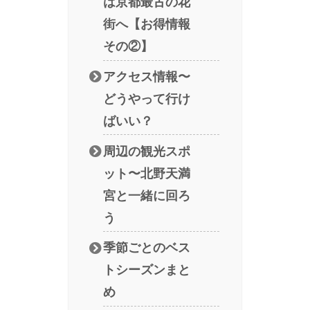
は京都最古の花
街へ【お得情報
その②】
アクセス情報〜
どうやって行け
ばいい？
周辺の観光スポ
ット〜北野天満
宮と一緒に回ろ
う
季節ごとのベス
トシーズンまと
め