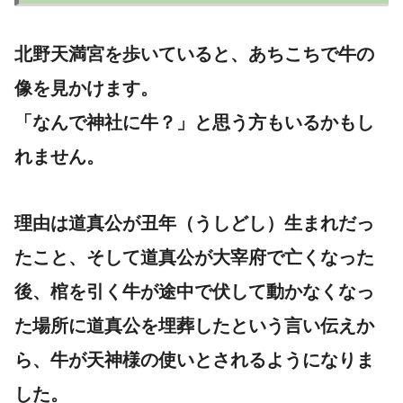
北野天満宮を歩いていると、あちこちで牛の
像を見かけます。
「なんで神社に牛？」と思う方もいるかもし
れません。
理由は道真公が
丑年
（うしどし）生まれだっ
たこと、そして道真公が大宰府で亡くなった
後、棺を引く牛が途中で伏して動かなくなっ
た場所に道真公を埋葬したという言い伝えか
ら、牛が天神様の使いとされるようになりま
した。