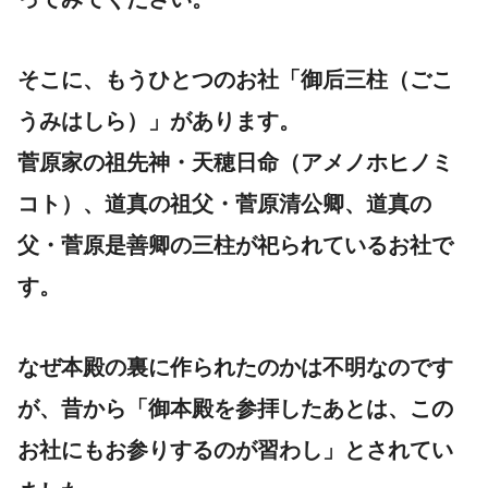
そこに、もうひとつのお社「御后三柱（ごこ
うみはしら）」があります。
菅原家の祖先神・天穂日命（アメノホヒノミ
コト）、道真の祖父・菅原清公卿、道真の
父・菅原是善卿の三柱が祀られているお社で
す。
なぜ本殿の裏に作られたのかは不明なのです
が、昔から「御本殿を参拝したあとは、この
お社にもお参りするのが習わし」とされてい