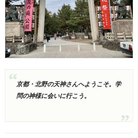
京都・北野の天神さんへようこそ。学
問の神様に会いに行こう。