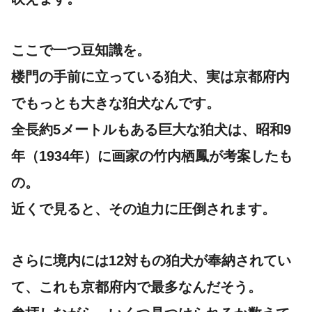
ここで一つ豆知識を。
楼門の手前に立っている狛犬、実は京都府内
でもっとも大きな狛犬なんです。
全長約5メートルもある巨大な狛犬は、昭和9
年（1934年）に画家の竹内栖鳳が考案したも
の。
近くで見ると、その迫力に圧倒されます。
さらに境内には12対もの狛犬が奉納されてい
て、これも京都府内で最多なんだそう。