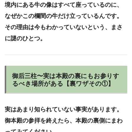
境内にある牛の像はすべて座っているのに、
なぜかこの欄間の牛だけ立っているんです。
その理由は今もわかっていないという、まさ
に謎のひとつ。
御后三柱〜実は本殿の裏にもお参りす
るべき場所がある【裏ワザその①】
実はあまり知られていない事実があります。
御本殿の参拝を終えたら、
本殿の裏側にまわ
ってみてください
。