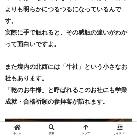
よりも明らかにつるつるになっているんで
す。
実際に手で触れると、その感触の違いがわか
って面白いですよ。
また境内の北西には「牛社」という小さなお
社もあります。
「乾のお牛様」と呼ばれるこのお社にも学業
成就・合格祈願の参拝客が訪れます。
ホーム
検索
トップ
サイドバー