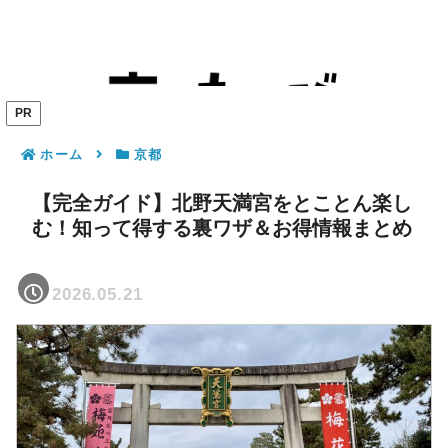
PR
ホーム
京都
【完全ガイド】北野天満宮をとことん楽し
む！知って得する裏ワザ＆お得情報まとめ
2026.05.21