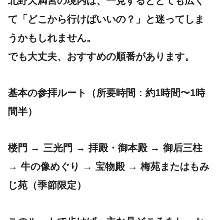
北野天満宮の境内は、一見するととても広く
て「どこから行けばいいの？」と迷ってしま
うかもしれません。
でも大丈夫、おすすめの順番があります。
基本の参拝ルート（所要時間：約1時間〜1時
間半）
楼門 → 三光門 → 拝殿・御本殿 → 御后三柱
→ 牛の像めぐり → 宝物殿 → 梅苑またはもみ
じ苑（季節限定）