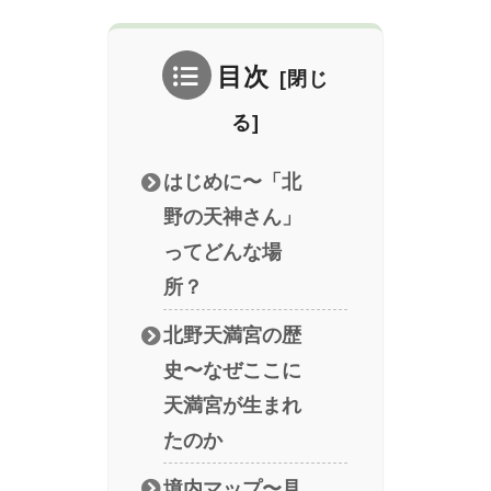
目次
はじめに〜「北
野の天神さん」
ってどんな場
所？
北野天満宮の歴
史〜なぜここに
天満宮が生まれ
たのか
境内マップ〜見