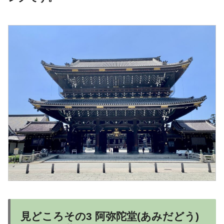
見どころその3 阿弥陀堂(あみだどう)