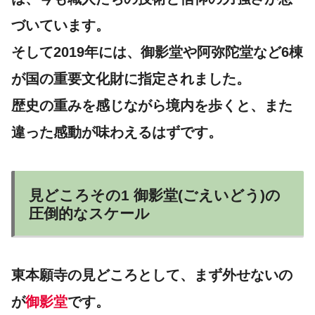
づいています。
そして2019年には、御影堂や阿弥陀堂など6棟
が国の重要文化財に指定されました。
歴史の重みを感じながら境内を歩くと、また
違った感動が味わえるはずです。
見どころその1 御影堂(ごえいどう)の
圧倒的なスケール
東本願寺の見どころとして、まず外せないの
が
御影堂
です。