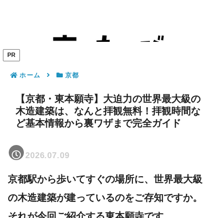
PR
ホーム
京都
【京都・東本願寺】大迫力の世界最大級の
木造建築は、なんと拝観無料！拝観時間な
ど基本情報から裏ワザまで完全ガイド
2026.07.09
京都駅から歩いてすぐの場所に、世界最大級
の木造建築が建っているのをご存知ですか。
それが今回ご紹介する東本願寺です。