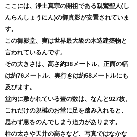
ここには、浄土真宗の開祖である親鸞聖人(し
んらんしょうにん)の御真影が安置されていま
す。
この御影堂、実は世界最大級の木造建築物と
言われているんです。
その大きさは、高さ約38メートル、正面の幅
は約76メートル、奥行きは約58メートルにも
及びます。
堂内に敷かれている畳の数は、なんと927枚。
これだけの規模のお堂に足を踏み入れると、
思わず息をのんでしまう迫力があります。
柱の太さや天井の高さなど、写真ではなかな