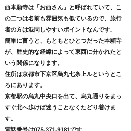
西本願寺は「お西さん」と呼ばれていて、こ
の二つは名前も雰囲気も似ているので、旅行
者の方は混同しやすいポイントなんです。
簡単に言うと、もともとひとつだった本願寺
が、歴史的な経緯によって東西に分かれたと
いう関係になります。
住所は京都市下京区烏丸七条上ルというとこ
ろにあります。
京都駅の烏丸中央口を出て、烏丸通りをまっ
すぐ北へ歩けば迷うことなくたどり着けま
す。
電話番号は075-371-9181です。