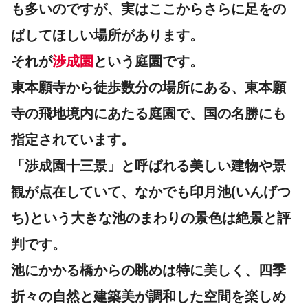
も多いのですが、実はここからさらに足をの
ばしてほしい場所があります。
それが
渉成園
という庭園です。
東本願寺から徒歩数分の場所にある、東本願
寺の飛地境内にあたる庭園で、国の名勝にも
指定されています。
「渉成園十三景」と呼ばれる美しい建物や景
観が点在していて、なかでも印月池(いんげつ
ち)という大きな池のまわりの景色は絶景と評
判です。
池にかかる橋からの眺めは特に美しく、四季
折々の自然と建築美が調和した空間を楽しめ