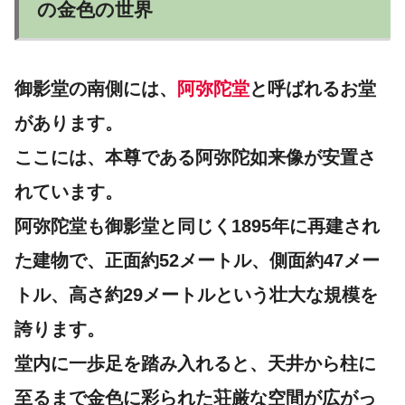
の金色の世界
御影堂の南側には、
阿弥陀堂
と呼ばれるお堂
があります。
ここには、本尊である阿弥陀如来像が安置さ
れています。
阿弥陀堂も御影堂と同じく1895年に再建され
た建物で、正面約52メートル、側面約47メー
トル、高さ約29メートルという壮大な規模を
誇ります。
堂内に一歩足を踏み入れると、天井から柱に
至るまで金色に彩られた荘厳な空間が広がっ