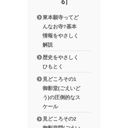
東本願寺ってど
んなお寺?基本
情報をやさしく
解説
歴史をやさしく
ひもとく
見どころその1
御影堂(ごえいど
う)の圧倒的なス
ケール
見どころその2