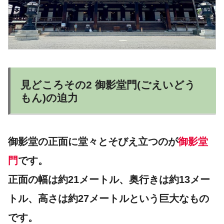
見どころその2 御影堂門(ごえいどう
もん)の迫力
御影堂の正面に堂々とそびえ立つのが
御影堂
門
です。
正面の幅は約21メートル、奥行きは約13メー
トル、高さは約27メートルという巨大なもの
です。